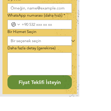
WhatsApp numarası (daha hızlı)
*
Bir Hizmet Seçin
Daha fazla detay (gerekirse)
Fiyat Teklifi İsteyin