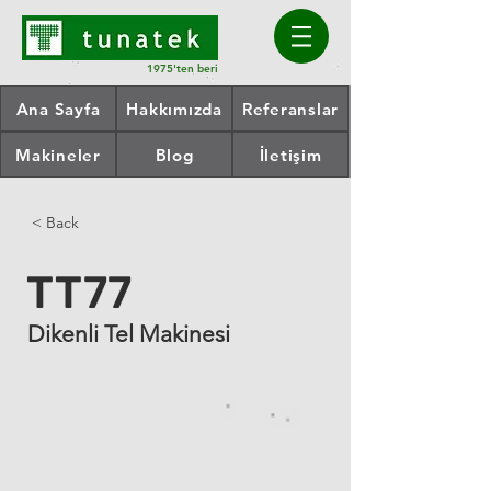
1975'ten beri
Ana Sayfa
Hakkımızda
Referanslar
Makineler
Blog
İletişim
< Back
TT77
Dikenli Tel Makinesi