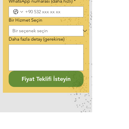
WhatsApp numarası (daha hızlı)
*
Bir Hizmet Seçin
Daha fazla detay (gerekirse)
Fiyat Teklifi İsteyin